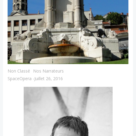
Non Classé
Nos Narrateurs
SpaceOpera
-
Juillet 26, 2016